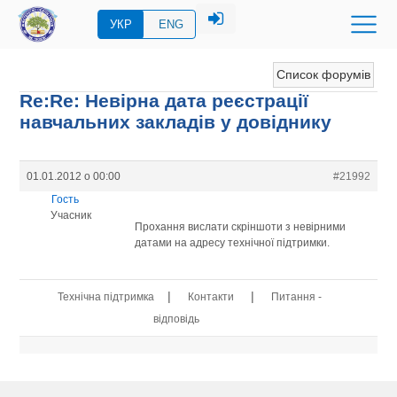
УКР
ENG
Список форумів
Re:Re: Невірна дата реєстрації
навчальних закладів у довіднику
01.01.2012 о 00:00
#21992
Гость
Учасник
Прохання вислати скріншоти з невірними
датами на адресу технічної підтримки.
|
|
Технічна підтримка
Контакти
Питання -
відповідь