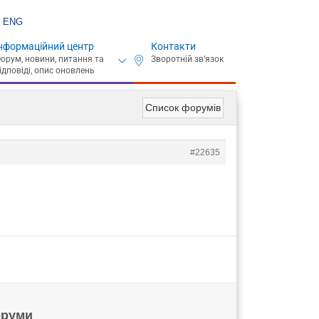
ENG
нформаційний центр
Контакти
Список форумів
#22635
руми