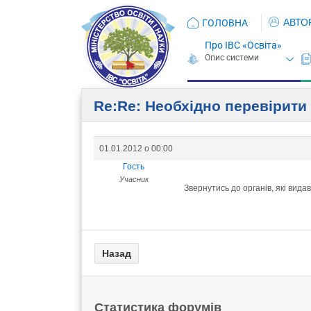
АВТО
ГОЛОВНА
Про ІВС «Освіта»
Re:Re: Необхідно перевірити 
01.01.2012 о 00:00
Гость
Учасник
Звернутись до органів, які вида
Статистика форумів