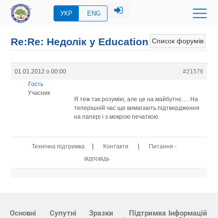
УКР
ENG
Re:Re: Недолік у Education
Список форумів
01.01.2012 о 00:00
#21576
Гость
Учасник
Я теж так розумію, але це на майбутнє…. На
теперішній час ще вимагають підтвердження
на папері і з мокрою печаткою.
|
|
Технічна підтримка
Контакти
Питання -
відповідь
Основні
Супутні
Зразки
Підтримка
Інформацій