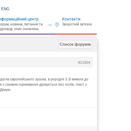
ENG
нформаційний центр
Контакти
Список форумів
#21604
атка європейського зразка, в рорзділі 3.3/ вимоги до
ця з схемою оцінювання друкується без полів, текст з
.Дякую.