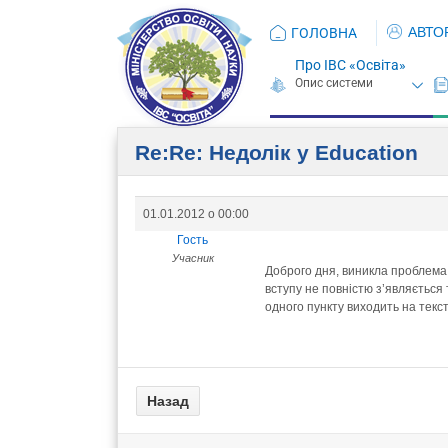
АВТО
ГОЛОВНА
Про ІВС «Освіта»
Re:Re: Недолік у Education
01.01.2012 о 00:00
Гость
Учасник
Доброго дня, виникла проблема 
вступу не повністю з’являється 
одного пункту виходить на текст 