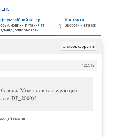
ENG
нформаційний центр
Контакти
Список форумів
#21592
о бланка. Можно ли в следующих
ыло в DP_2000)?
дующей версии.