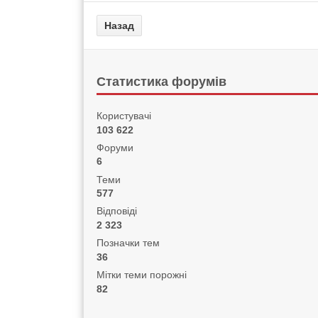
Статистика форумів
Користувачі
103 622
Форуми
6
Теми
577
Відповіді
2 323
Позначки тем
36
Мітки теми порожні
82