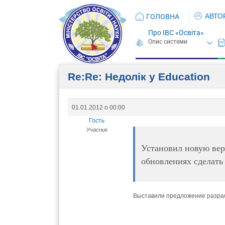
АВТО
ГОЛОВНА
Про ІВС «Освіта»
Re:Re: Недолік у Education
01.01.2012 о 00:00
Гость
Учасник
Установил новую вер
обновлениях сделать 
Выставили предложение разрабо