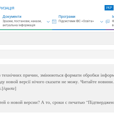
УКР
РИЗАЦІЯ
Документи
Програми
І
з технічних причин, змінюються формати обробки інформ
оду новой версії нічого сказати не можу. Читайте новини.
.[/quote]
тей о новой версии? А то, сроки с печатью “Підтвердже