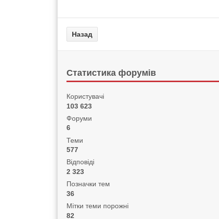
Статистика форумів
Користувачі
103 623
Форуми
6
Теми
577
Відповіді
2 323
Позначки тем
36
Мітки теми порожні
82