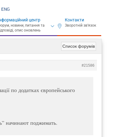
ENG
нформаційний центр
Контакти
Список форумів
#21586
ації по додатках європейського
нь” начинают поджимать.