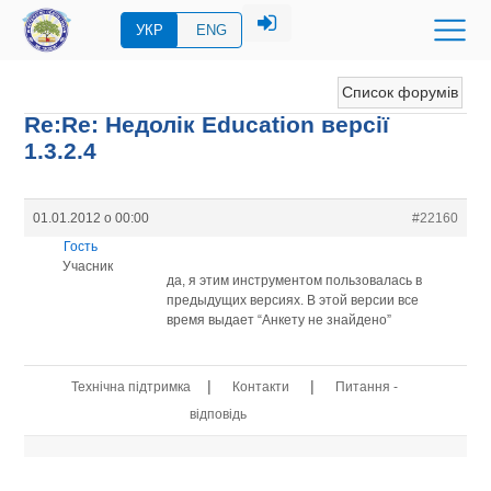
УКР
ENG
Список форумів
Re:Re: Недолік Education версії
1.3.2.4
01.01.2012 о 00:00
#22160
Гость
Учасник
да, я этим инструментом пользовалась в
предыдущих версиях. В этой версии все
время выдает “Анкету не знайдено”
|
|
Технічна підтримка
Контакти
Питання -
відповідь