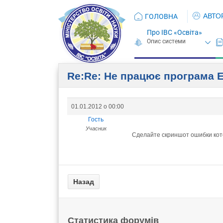
АВТО
ГОЛОВНА
Про ІВС «Освіта»
Re:Re: Не працює програма E
01.01.2012 о 00:00
Гость
Учасник
Сделайте скриншот ошибки кот
Статистика форумів