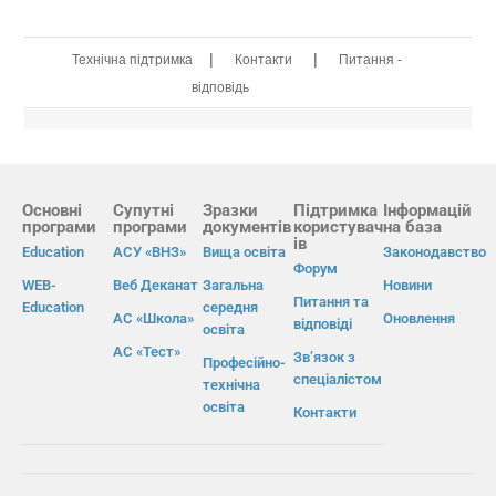
|
|
Технічна підтримка
Контакти
Питання -
відповідь
Основні
Супутні
Зразки
Підтримка
Інформацій
програми
програми
документів
користувач
на база
ів
Education
АСУ «ВНЗ»
Вища освіта
Законодавство
Форум
WEB-
Веб Деканат
Загальна
Новини
Питання та
Education
середня
АС «Школа»
Оновлення
відповіді
освіта
АС «Тест»
Зв’язок з
Професійно-
спеціалістом
технічна
освіта
Контакти