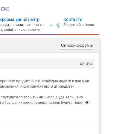
ENG
нформаційний центр
Контакти
Список форумів
#21494
ереліком предметів, які необхідно додати в довідник,
оновлення, після запуску якого ці предмети
заплутувати співробітників школи. Буде залишено
 в базі даних кожної окремої школи будуть тільки НП