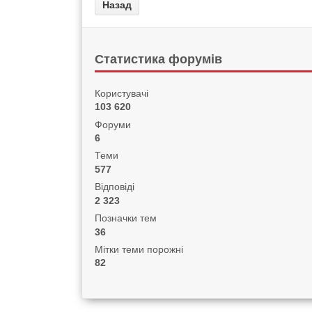
Статистика форумів
Користувачі
103 620
Форуми
6
Теми
577
Відповіді
2 323
Позначки тем
36
Мітки теми порожні
82