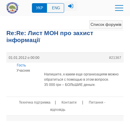
УКР
ENG
Список форумів
Re:Re: Лист МОН про захист
інформації
01.01.2012 о 00:00
#21367
Гость
Учасник
Напишите, к каким еще организациям можно
обратиться с помощью в этом вопросе.
35 000 грн – БОЛЬШИЕ деньги.
|
|
Технічна підтримка
Контакти
Питання -
відповідь