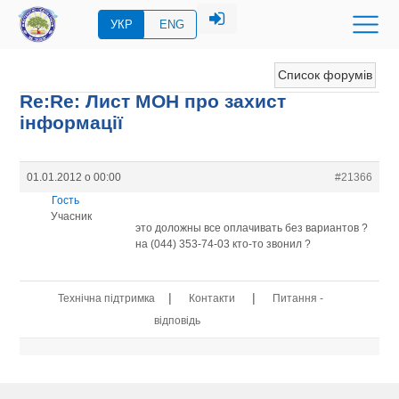
УКР
ENG
Список форумів
Re:Re: Лист МОН про захист
інформації
01.01.2012 о 00:00
#21366
Гость
Учасник
это доложны все оплачивать без вариантов ?
на (044) 353-74-03 кто-то звонил ?
|
|
Технічна підтримка
Контакти
Питання -
відповідь