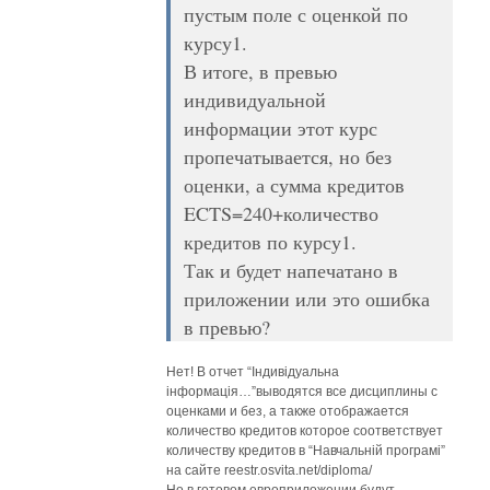
пустым поле с оценкой по
курсу1.
В итоге, в превью
индивидуальной
информации этот курс
пропечатывается, но без
оценки, а сумма кредитов
ECTS=240+количество
кредитов по курсу1.
Так и будет напечатано в
приложении или это ошибка
в превью?
Нет! В отчет “Індивідуальна
інформація…”выводятся все дисциплины с
оценками и без, а также отображается
количество кредитов которое соответствует
количеству кредитов в “Навчальній програмі”
на сайте reestr.osvita.net/diploma/