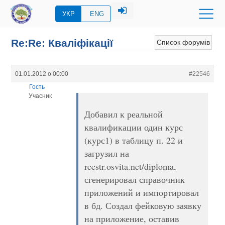
УКР
ENG
Re:Re: Кваліфікації
Список форумів
01.01.2012 о 00:00
#22546
Гость
Учасник
Добавил к реальной
квалификации один курс
(курс1) в таблицу п. 22 и
загрузил на
reestr.osvita.net/diploma,
сгенерировал справочник
приложений и импортировал
в бд. Создал фейковую заявку
на приложение, оставив