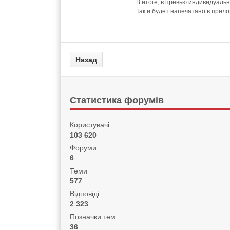
В итоге, в превью индивидуаль
Так и будет напечатано в прил
Статистика форумів
Користувачі
103 620
Форуми
6
Теми
577
Відповіді
2 323
Позначки тем
36