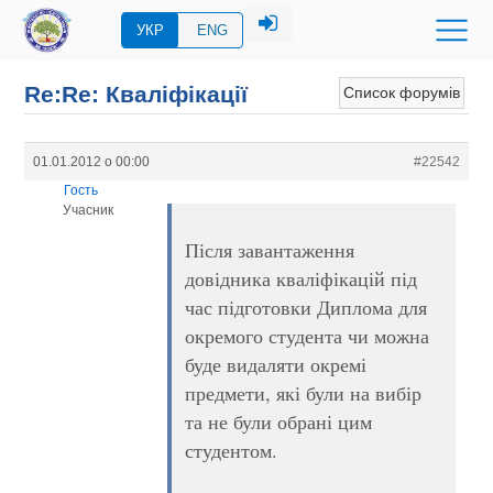
УКР
ENG
Re:Re: Кваліфікації
Список форумів
01.01.2012 о 00:00
#22542
Гость
Учасник
Після завантаження
довідника кваліфікацій під
час підготовки Диплома для
окремого студента чи можна
буде видаляти окремі
предмети, які були на вибір
та не були обрані цим
студентом.