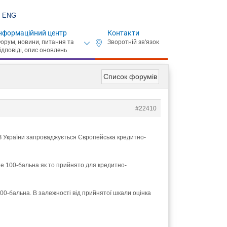
ENG
нформаційний центр
Контакти
Список форумів
#22410
ВНЗ України запроваджується Європейська кредитно-
е 100-бальна як то прийнято для кредитно-
00-бальна. В залежності від прийнятої шкали оцінка