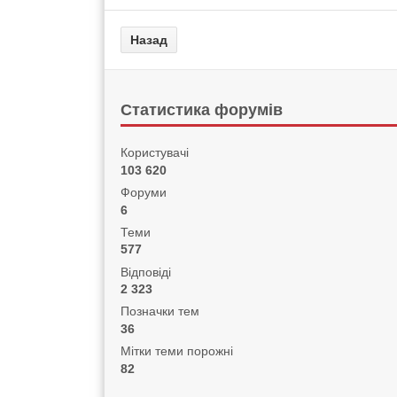
Статистика форумів
Користувачі
103 620
Форуми
6
Теми
577
Відповіді
2 323
Позначки тем
36
Мітки теми порожні
82