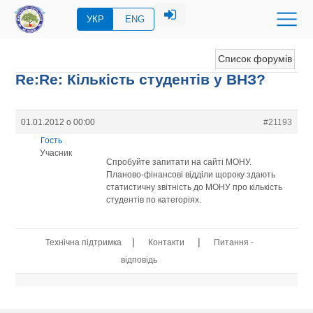
УКР
ENG
Список форумів
Re:Re: Кількість студентів у ВНЗ?
01.01.2012 о 00:00
#21193
Гость
Учасник
Спробуйте запитати на сайті МОНУ.
Планово-фінансові відділи щороку здають
статистичну звітність до МОНУ про кількість
студентів по категоріях.
|
|
Технічна підтримка
Контакти
Питання -
відповідь