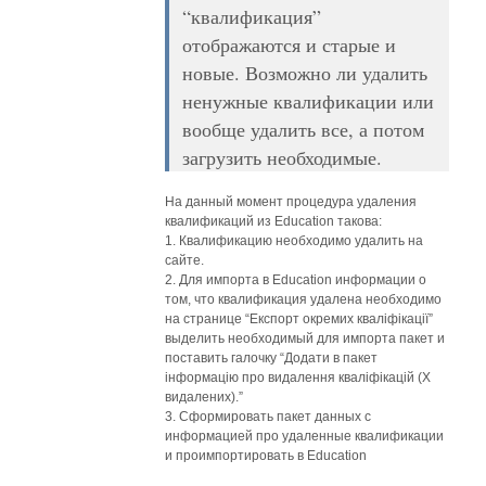
“квалификация”
отображаются и старые и
новые. Возможно ли удалить
ненужные квалификации или
вообще удалить все, а потом
загрузить необходимые.
На данный момент процедура удаления
квалификаций из Education такова:
1. Квалификацию необходимо удалить на
сайте.
2. Для импорта в Education информации о
том, что квалификация удалена необходимо
на странице “Експорт окремих кваліфікації”
выделить необходимый для импорта пакет и
поставить галочку “Додати в пакет
інформацію про видалення кваліфікацій (Х
видалених).”
3. Сформировать пакет данных с
информацией про удаленные квалификации
и проимпортировать в Education