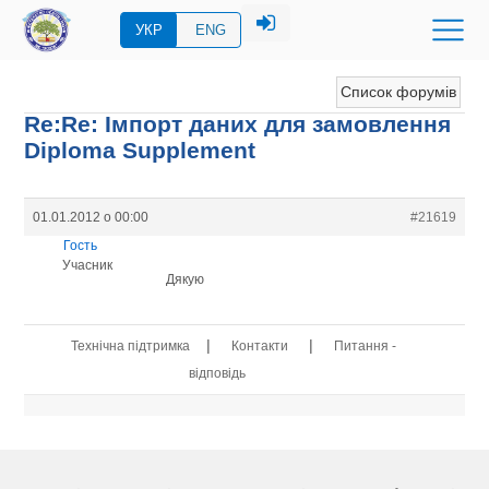
УКР
ENG
Список форумів
Re:Re: Імпорт даних для замовлення
Diploma Supplement
01.01.2012 о 00:00
#21619
Гость
Учасник
Дякую
|
|
Технічна підтримка
Контакти
Питання -
відповідь