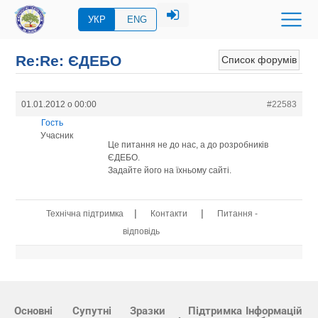
УКР
ENG
Re:Re: ЄДЕБО
Список форумів
01.01.2012 о 00:00
#22583
Гость
Учасник
Це питання не до нас, а до розробників
ЄДЕБО.
Задайте його на їхньому сайті.
|
|
Технічна підтримка
Контакти
Питання -
відповідь
Основні
Супутні
Зразки
Підтримка
Інформацій