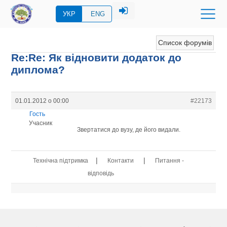
УКР
ENG
Список форумів
Re:Re: Як відновити додаток до
диплома?
01.01.2012 о 00:00
#22173
Гость
Учасник
Звертатися до вузу, де його видали.
|
|
Технічна підтримка
Контакти
Питання -
відповідь