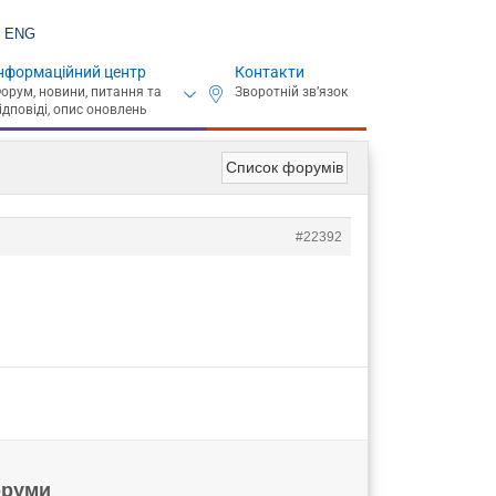
ENG
нформаційний центр
Контакти
Список форумів
#22392
руми