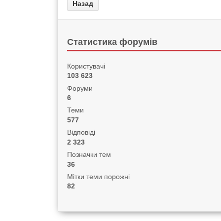
Статистика форумів
Користувачі
103 623
Форуми
6
Теми
577
Відповіді
2 323
Позначки тем
36
Мітки теми порожні
82