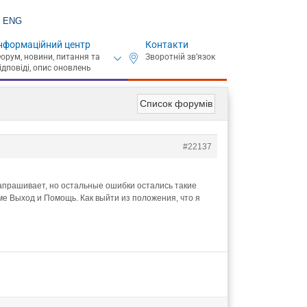
ENG
нформаційний центр
Контакти
Список форумів
#22137
запрашивает, но остальные ошибки остались такие
ме Выход и Помощь. Как выйти из положения, что я