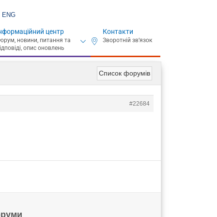
ENG
нформаційний центр
Контакти
Список форумів
#22684
руми