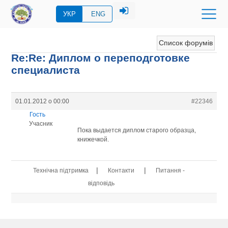
УКР
ENG
Список форумів
Re:Re: Диплом о переподготовке
специалиста
01.01.2012 о 00:00
#22346
Гость
Учасник
Пока выдается диплом старого образца,
книжечкой.
|
|
Технічна підтримка
Контакти
Питання -
відповідь