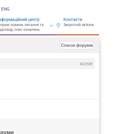
ENG
нформаційний центр
Контакти
Список форумів
#22509
руми