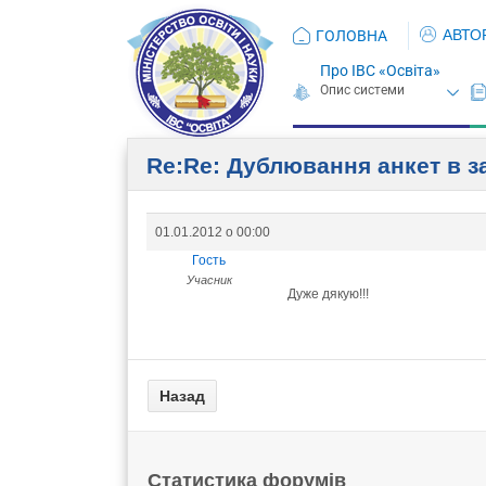
АВТО
ГОЛОВНА
Про ІВС «Освіта»
Re:Re: Дублювання анкет в з
01.01.2012 о 00:00
Гость
Учасник
Дуже дякую!!!
Статистика форумів