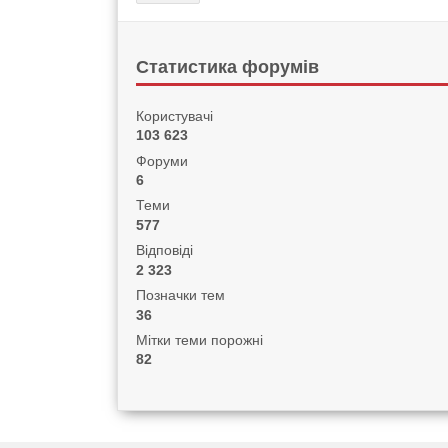
Статистика форумів
Користувачі
103 623
Форуми
6
Теми
577
Відповіді
2 323
Позначки тем
36
Мітки теми порожні
82