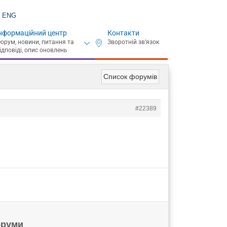
ENG
нформаційний центр
Контакти
Список форумів
#22389
руми