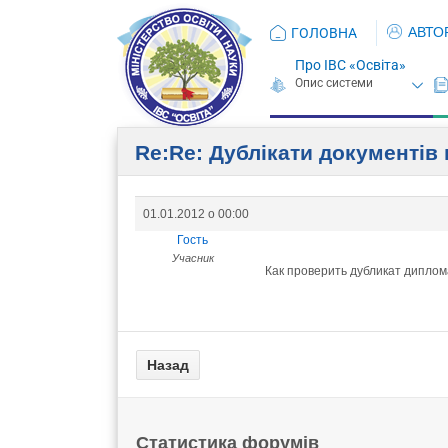
АВТО
ГОЛОВНА
Про ІВС «Освіта»
Re:Re: Дублікати документів 
01.01.2012 о 00:00
Гость
Учасник
Как проверить дубликат диплома
Статистика форумів