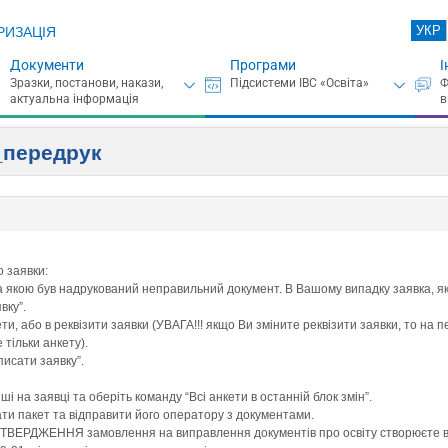
УКР
РИЗАЦІЯ
Документи
Програми
І
_передрук
о заявки:
за якою був надрукований неправильний документ. В Вашому випадку заявка, як
вку”.
ети, або в реквізити заявки (УВАГА!!! якщо Ви зміните реквізити заявки, то на 
 тільки анкету).
писати заявку”.
і на заявці та оберіть команду “Всі анкети в останній блок змін”.
ти пакет та відправити його оператору з документами.
ДТВЕРДЖЕННЯ замовлення на виправлення документів про освіту створюєте в т