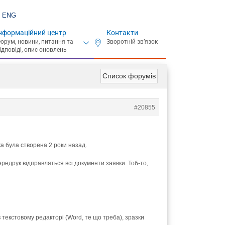
ENG
нформаційний центр
Контакти
Список форумів
#20855
а була створена 2 роки назад.
передрук відправляться всі документи заявки. Тоб-то,
екстовому редакторі (Word, те що треба), зразки