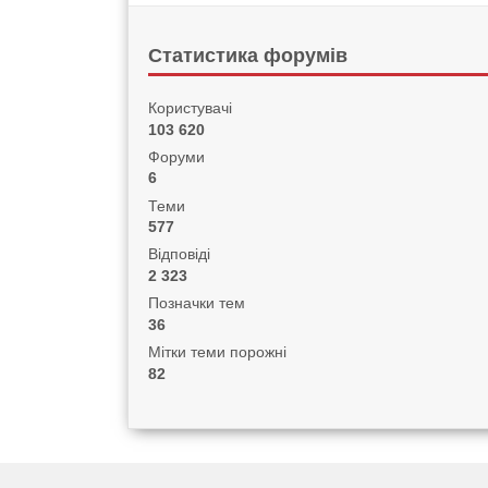
Статистика форумів
Користувачі
103 620
Форуми
6
Теми
577
Відповіді
2 323
Позначки тем
36
Мітки теми порожні
82