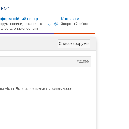
ENG
нформаційний центр
Контакти
Список форумів
#21855
на місці). Якщо ж роздрукувати заявку через