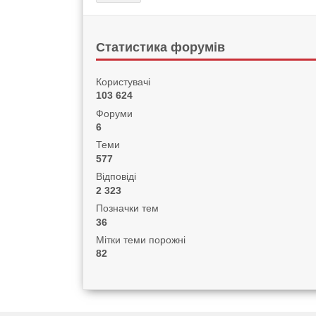
Статистика форумів
Користувачі
103 624
Форуми
6
Теми
577
Відповіді
2 323
Позначки тем
36
Мітки теми порожні
82