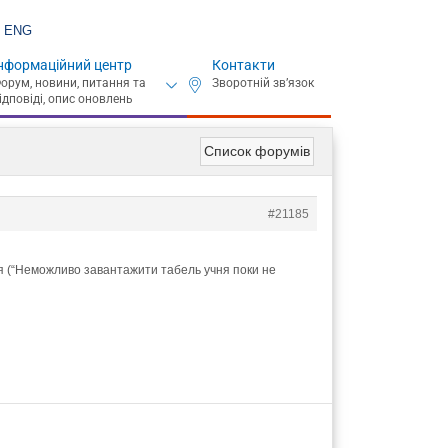
ENG
нформаційний центр
Контакти
Список форумів
#21185
я (“Неможливо завантажити табель учня поки не