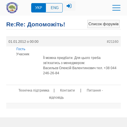
УКР
ENG
Re:Re: Допоможіть!
Список форумів
01.01.2012 о 00:00
#21160
Гость
Учасник
Її можна придбати. Для цього треба
зв’язатись з менеджером:
Васильєв Олексій Валентинович тел. +38 044
246-26-84
|
|
Технічна підтримка
Контакти
Питання -
відповідь