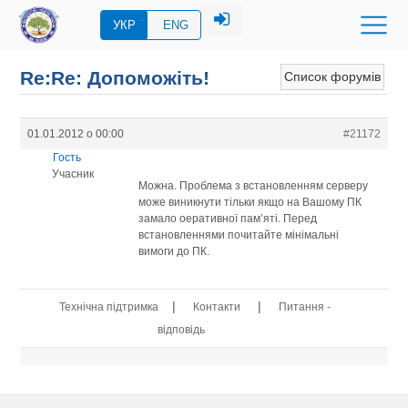
УКР
ENG
Re:Re: Допоможіть!
Список форумів
01.01.2012 о 00:00
#21172
Гость
Учасник
Можна. Проблема з встановленням серверу
може виникнути тільки якщо на Вашому ПК
замало оеративної пам’яті. Перед
встановленнями почитайте мінімальні
вимоги до ПК.
|
|
Технічна підтримка
Контакти
Питання -
відповідь