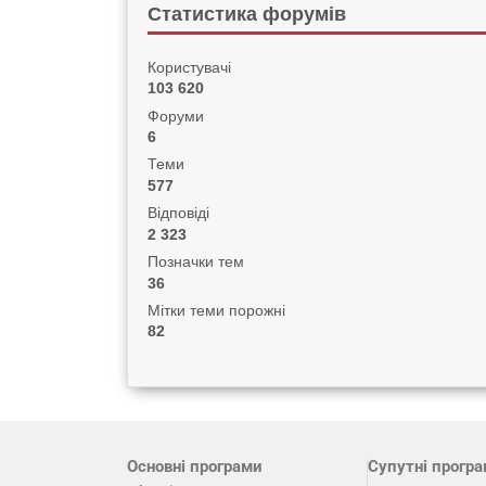
Статистика форумів
Користувачі
103 620
Форуми
6
Теми
577
Відповіді
2 323
Позначки тем
36
Мітки теми порожні
82
Основні програми
Супутні прогр