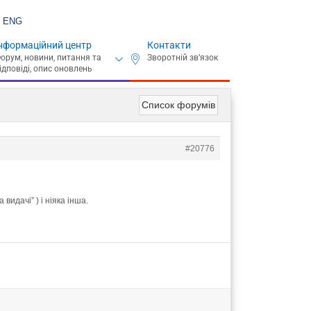
ENG
нформаційний центр
Контакти
Список форумів
#20776
видачі” ) і ніяка інша.