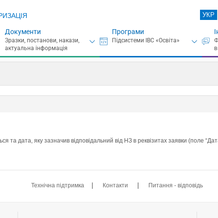
УКР
РИЗАЦІЯ
Документи
Програми
І
ся та дата, яку зазначив відповідальний від НЗ в реквізитах заявки (поле “Дата 
|
|
Технічна підтримка
Контакти
Питання - відповідь