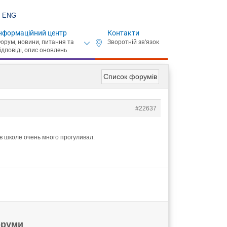
ENG
нформаційний центр
Контакти
Список форумів
#22637
 в школе очень много прогуливал.
руми