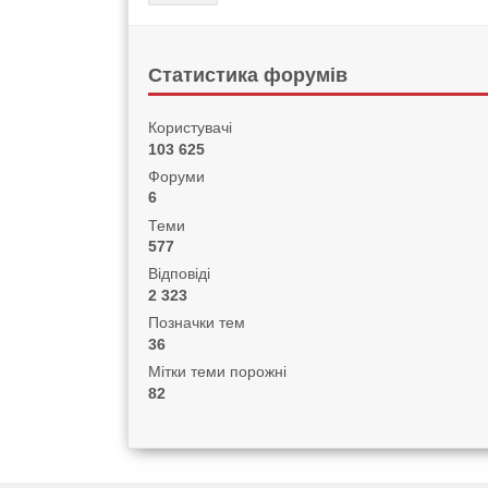
Статистика форумів
Користувачі
103 625
Форуми
6
Теми
577
Відповіді
2 323
Позначки тем
36
Мітки теми порожні
82