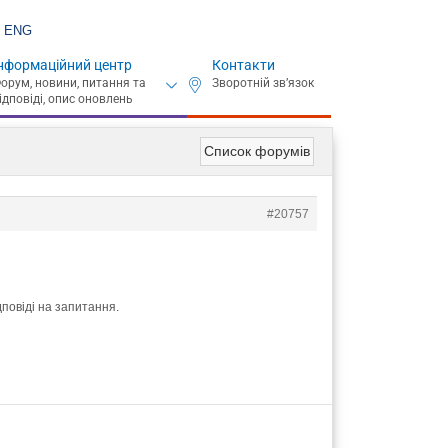
ENG
нформаційний центр
Контакти
Список форумів
#20757
дповіді на запитання.