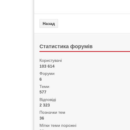
Статистика форумів
Користувачі
103 614
Форуми
6
Теми
577
Відповіді
2 323
Позначки тем
36
Мітки теми порожні