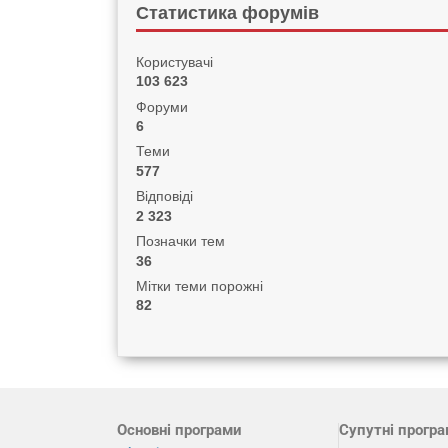
Статистика форумів
Користувачі
103 623
Форуми
6
Теми
577
Відповіді
2 323
Позначки тем
36
Мітки теми порожні
82
Основні програми
Супутні прогр