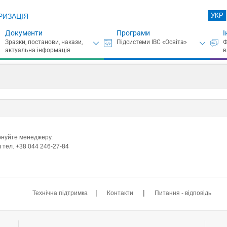
УКР
РИЗАЦІЯ
Документи
Програми
І
фонуйте менеджеру.
 тел. +38 044 246-27-84
|
|
Технічна підтримка
Контакти
Питання - відповідь