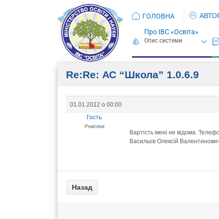
АВТО
ГОЛОВНА
Про ІВС «Освіта»
Re:Re: АС “Школа” 1.0.6.9
01.01.2012 о 00:00
Гость
Учасник
Вартість мені не відома. Теле
Васильєв Олексій Валентинович