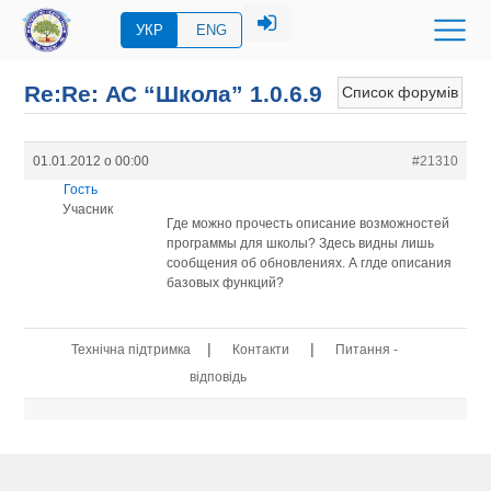
УКР
ENG
Re:Re: АС “Школа” 1.0.6.9
Список форумів
01.01.2012 о 00:00
#21310
Гость
Учасник
Где можно прочесть описание возможностей
программы для школы? Здесь видны лишь
сообщения об обновлениях. А глде описания
базовых функций?
|
|
Технічна підтримка
Контакти
Питання -
відповідь