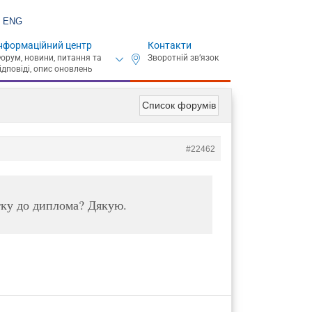
ENG
нформаційний центр
Контакти
Список форумів
#22462
атку до диплома? Дякую.