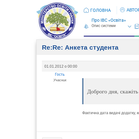
АВТО
ГОЛОВНА
Про ІВС «Освіта»
Re:Re: Анкета студента
01.01.2012 о 00:00
Гость
Учасник
Доброго дня, скажіть
Фактична дата видачі додатку, 