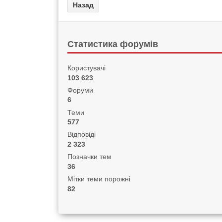
Статистика форумів
Користувачі
103 623
Форуми
6
Теми
577
Відповіді
2 323
Позначки тем
36
Мітки теми порожні
82