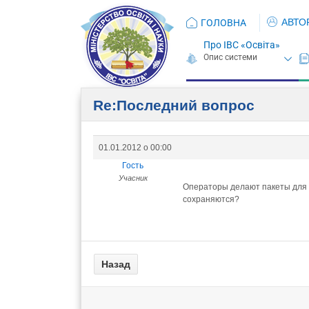
АВТО
ГОЛОВНА
Про ІВС «Освіта»
Re:Последний вопрос
01.01.2012 о 00:00
Гость
Учасник
Операторы делают пакеты для 
сохраняются?