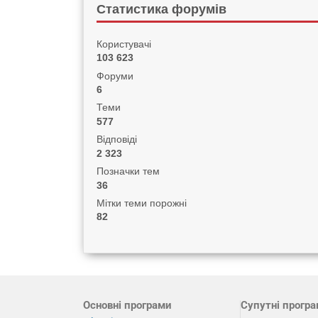
Статистика форумів
Користувачі
103 623
Форуми
6
Теми
577
Відповіді
2 323
Позначки тем
36
Мітки теми порожні
82
Основні програми
Супутні прогр