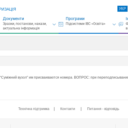
УКР
РИЗАЦІЯ
Документи
Програми
І
“Суміжний вузол” им присваиваются номера. ВОПРОС: при переподписывании 
|
|
Технічна підтримка
Контакти
Питання - відповідь