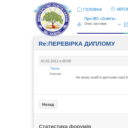
АВТО
ГОЛОВНА
Про ІВС «Освіта»
Re:ПЕРЕВIРКА ДИПЛОМУ
01.01.2012 о 00:00
Гость
Учасник
Не можу знайти дипломи серії М
Статистика форумів