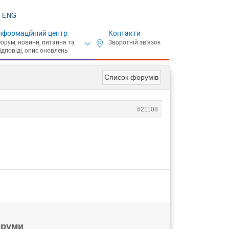
ENG
нформаційний центр
Контакти
Список форумів
#21108
руми