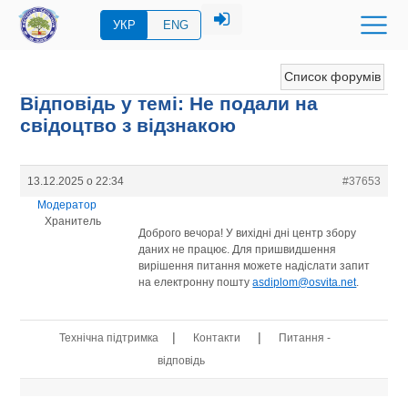
УКР
ENG
Список форумів
Відповідь у темі: Не подали на
свідоцтво з відзнакою
13.12.2025 о 22:34
#37653
Модератор
Хранитель
Доброго вечора! У вихідні дні центр збору
даних не працює. Для пришвидшення
вирішення питання можете надіслати запит
на електронну пошту
asdiplom@osvita.net
.
|
|
Технічна підтримка
Контакти
Питання -
відповідь