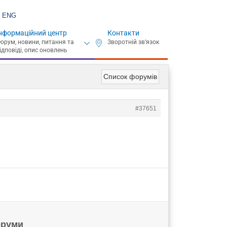
ENG
нформаційний центр
Контакти
Список форумів
#37651
руми