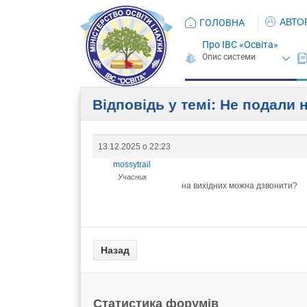
АВТО
ГОЛОВНА
Про ІВС «Освіта»
Відповідь у темі: Не подали 
13.12.2025 о 22:23
mossytrail
Учасник
на вихідних можна дзвонити?
Статистика форумів