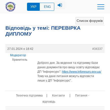
УКР
ENG
Список форумів
Відповідь у темі: ПЕРЕВIРКА
ДИПЛОМУ
27.01.2024 о 18:42
#34337
Модератор
Хранитель
Доброго дня. За ведення та підтримку бази
даних документів про вищу освіту відповідає
ДП “Інфоресурс”:
https://www.inforesurs.gov.ua/
Тому на дане питання можуть відповісти
лише у ДП “Інфоресурс”.
|
|
Технічна підтримка
Контакти
Питання -
відповідь