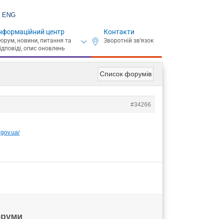
ENG
нформаційний центр
Контакти
Список форумів
#34266
.gov.ua/
руми