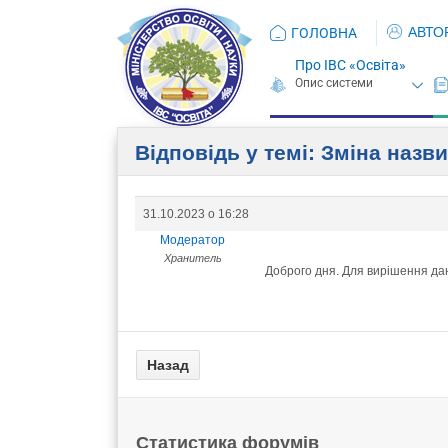
АВТО
ГОЛОВНА
Про ІВС «Освіта»
Відповідь у темі: Зміна назв
31.10.2023 о 16:28
Модератор
Хранитель
Доброго дня. Для вирішення дан
Статистика форумів