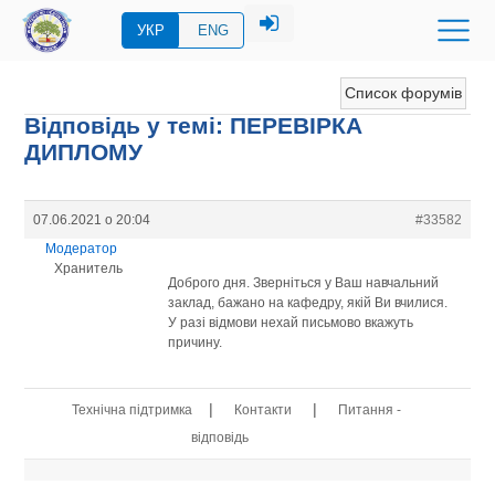
УКР
ENG
Список форумів
Відповідь у темі: ПЕРЕВIРКА
ДИПЛОМУ
07.06.2021 о 20:04
#33582
Модератор
Хранитель
Доброго дня. Зверніться у Ваш навчальний
заклад, бажано на кафедру, якій Ви вчилися.
У разі відмови нехай письмово вкажуть
причину.
|
|
Технічна підтримка
Контакти
Питання -
відповідь