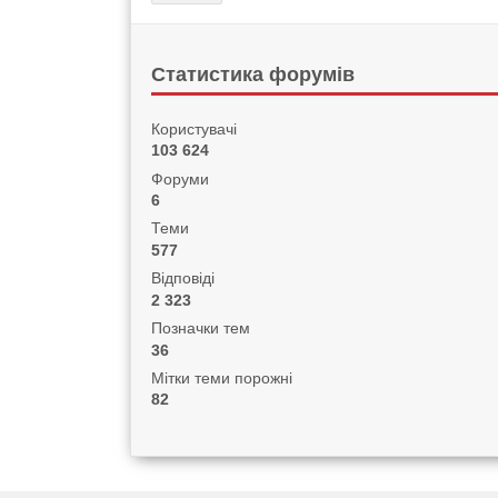
Статистика форумів
Користувачі
103 624
Форуми
6
Теми
577
Відповіді
2 323
Позначки тем
36
Мітки теми порожні
82