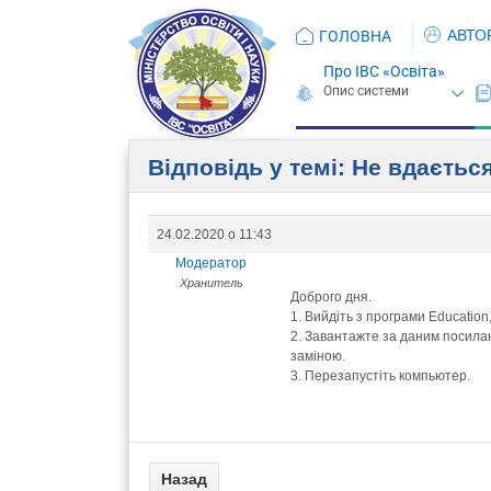
АВТО
ГОЛОВНА
Про ІВС «Освіта»
Відповідь у темі: Не вдаєтьс
24.02.2020 о 11:43
Модератор
Хранитель
Доброго дня.
1. Вийдіть з програми Education,
2. Завантажте за даним посила
заміною.
3. Перезапустіть компьютер.