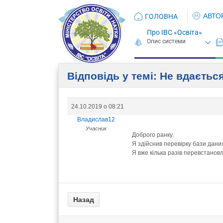
АВТО
ГОЛОВНА
Про ІВС «Освіта»
Відповідь у темі: Не вдаєтьс
24.10.2019 о 08:21
Владислав12
Учасник
Доброго ранку.
Я здійснив перевірку бази дани
Я вже кілька разів перевстановл